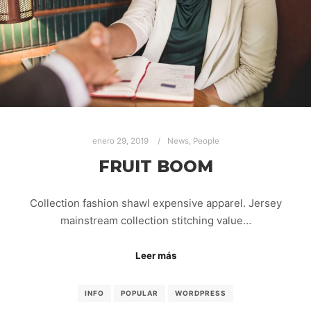
enero 29, 2019
News
,
People
FRUIT BOOM
Collection fashion shawl expensive apparel. Jersey
mainstream collection stitching value…
Leer más
INFO
POPULAR
WORDPRESS