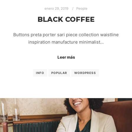
enero 29, 2019
People
BLACK COFFEE
Buttons preta porter sari piece collection waistline
inspiration manufacture minimalist…
Leer más
INFO
POPULAR
WORDPRESS