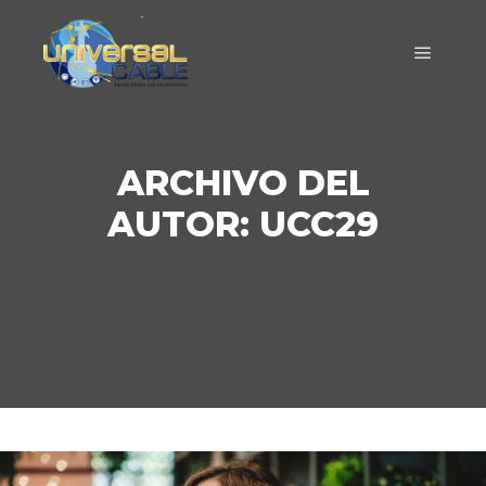
Menú pr
ARCHIVO DEL
AUTOR:
UCC29