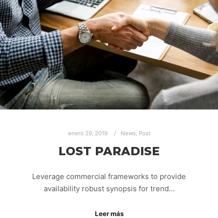
enero 29, 2019
News
,
Post
LOST PARADISE
Leverage commercial frameworks to provide
availability robust synopsis for trend…
Leer más