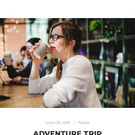
enero 29, 2019
People
ADVENTURE TRIP