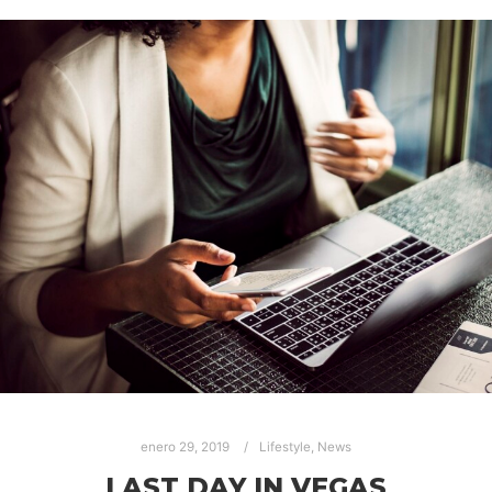
enero 29, 2019
Lifestyle
,
News
LAST DAY IN VEGAS